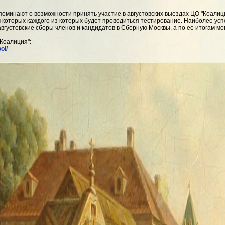
оминают о возможности принять участие в августовских выездах ЦО "Коалици
 которых каждого из которых будет проводиться тестирование. Наиболее ус
вгустовские сборы членов и кандидатов в Сборную Москвы, а по ее итогам мо
Коалиция":
ol/