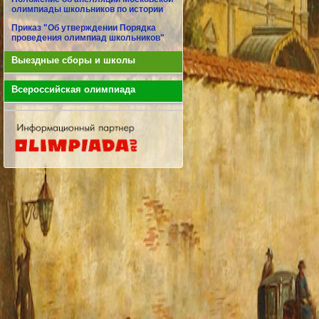
олимпиады школьников по истории
Приказ "Об утверждении Порядка
проведения олимпиад школьников"
Выездные сборы и школы
Всероссийская олимпиада