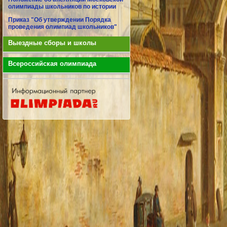
олимпиады школьников по истории
Приказ "Об утверждении Порядка
проведения олимпиад школьников"
Выездные сборы и школы
Всероссийская олимпиада