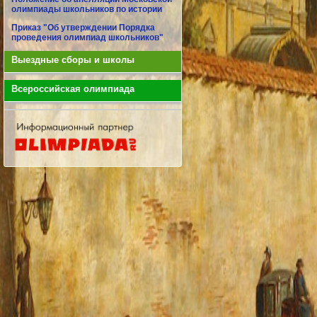
олимпиады школьников по истории
Приказ "Об утверждении Порядка
проведения олимпиад школьников"
Выездные сборы и школы
Всероссийская олимпиада