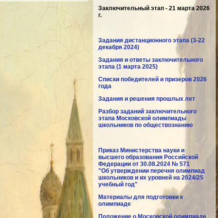
Заключительный этап - 21 марта 2026
г.
Задания дистанционного этапа (3-22
декабря 2024)
Задания и ответы заключительного
этапа (1 марта 2025)
Списки победителей и призеров 2026
года
Задания и решения прошлых лет
Разбор заданий заключительного
этапа Московской олимпиады
школьников по обществознанию
Приказ Министерства науки и
высшего образования Российской
Федерации от 30.08.2024 № 571
"Об утверждении перечня олимпиад
школьников и их уровней на 2024/25
учебный год"
Материалы для подготовки к
олимпиаде
Положение о Московской олимпиаде