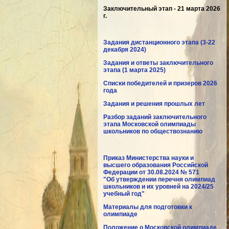
Заключительный этап - 21 марта 2026
г.
Задания дистанционного этапа (3-22
декабря 2024)
Задания и ответы заключительного
этапа (1 марта 2025)
Списки победителей и призеров 2026
года
Задания и решения прошлых лет
Разбор заданий заключительного
этапа Московской олимпиады
школьников по обществознанию
Приказ Министерства науки и
высшего образования Российской
Федерации от 30.08.2024 № 571
"Об утверждении перечня олимпиад
школьников и их уровней на 2024/25
учебный год"
Материалы для подготовки к
олимпиаде
Положение о Московской олимпиаде