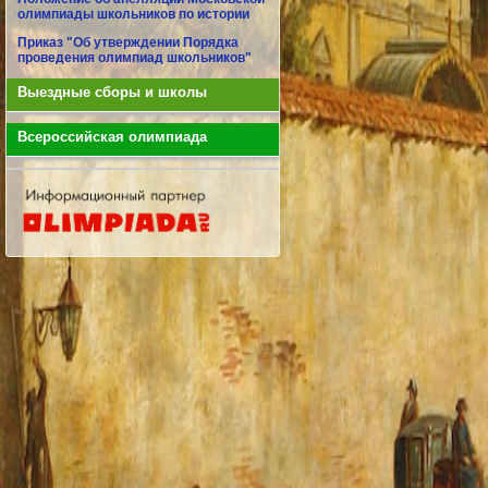
олимпиады школьников по истории
Приказ "Об утверждении Порядка
проведения олимпиад школьников"
Выездные сборы и школы
Всероссийская олимпиада