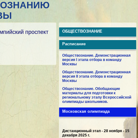
ВОЗНАНИЮ
ВЫ
мпийский проспект
ОБЩЕСТВОЗНАНИЕ
Расписание
Обществознание. Демонстрационная
версия I этапа отбора в команду
Москвы
Обществознание. Демонстрационная
версия II этапа отбора в команду
Москвы
Обществознание. Обобщающие
материалы для подготовки к
региональному этапу Всероссийской
олимпиады школьников.
Московская олимпиада
Дистанционный этап - 28 ноября - 15
декабря 2025 г.