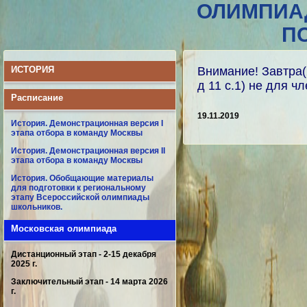
ОЛИМПИА
П
ИСТОРИЯ
Внимание! Завтра(
д 11 с.1) не для 
Расписание
19.11.2019
История. Демонстрационная версия I
этапа отбора в команду Москвы
История. Демонстрационная версия II
этапа отбора в команду Москвы
История. Обобщающие материалы
для подготовки к региональному
этапу Всероссийской олимпиады
школьников.
Московская олимпиада
Дистанционный этап - 2-15 декабря
2025 г.
Заключительный этап - 14 марта 2026
г.