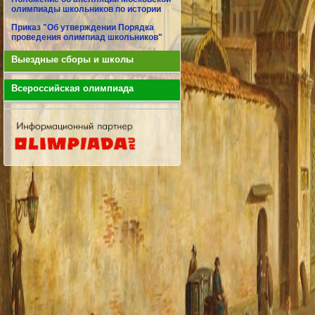
олимпиады школьников по истории
Приказ "Об утверждении Порядка
проведения олимпиад школьников"
Выездные сборы и школы
Всероссийская олимпиада