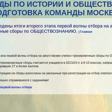
ДЫ ПО ИСТОРИИ И ОБЩЕСТ
ОДГОТОВКА КОМАНДЫ МОСК
ены итоги второго этапа первой волны отбора на а
очные сборы по ОБЩЕСТВОЗНАНИЮ.
| Главная
этапа первой волны отбора на августовские учебно-тренировочные сборы 
ренировочные сборы считаются учащиеся в 2023/24 гг. в 9-10 классах, набра
бравшие 27 и более баллов.
страцию на сборы разосланы на указанные при регистрации на отбор электр
пешно справившихся с заданиями!
 первой волны отбора