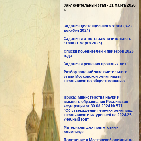
Заключительный этап - 21 марта 2026
г.
Задания дистанционного этапа (3-22
декабря 2024)
Задания и ответы заключительного
этапа (1 марта 2025)
Списки победителей и призеров 2026
года
Задания и решения прошлых лет
Разбор заданий заключительного
этапа Московской олимпиады
школьников по обществознанию
Приказ Министерства науки и
высшего образования Российской
Федерации от 30.08.2024 № 571
"Об утверждении перечня олимпиад
школьников и их уровней на 2024/25
учебный год"
Материалы для подготовки к
олимпиаде
Положение о Московской олимпиаде