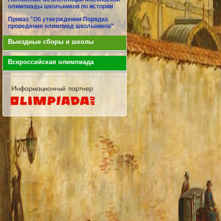
олимпиады школьников по истории
Приказ "Об утверждении Порядка
проведения олимпиад школьников"
Выездные сборы и школы
Всероссийская олимпиада