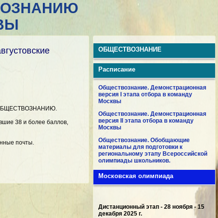
ВОЗНАНИЮ
ВЫ
вгустовские
ОБЩЕСТВОЗНАНИЕ
Расписание
Обществознание. Демонстрационная
версия I этапа отбора в команду
Москвы
по ОБЩЕСТВОЗНАНИЮ.
Обществознание. Демонстрационная
версия II этапа отбора в команду
вшие 38 и более баллов,
Москвы
Обществознание. Обобщающие
онные почты.
материалы для подготовки к
региональному этапу Всероссийской
олимпиады школьников.
Московская олимпиада
Дистанционный этап - 28 ноября - 15
декабря 2025 г.